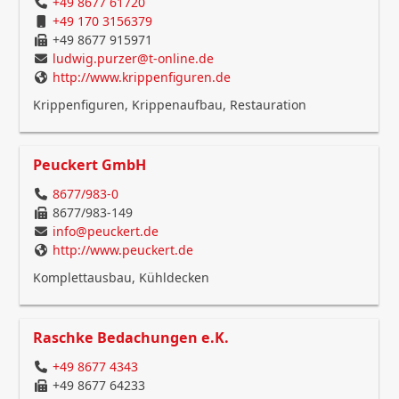
+49 8677 61720
+49 170 3156379
+49 8677 915971
ludwig.purzer@t-online.de
http://www.krippenfiguren.de
Krippenfiguren, Krippenaufbau, Restauration
Peuckert GmbH
8677/983-0
8677/983-149
info@peuckert.de
http://www.peuckert.de
Komplettausbau, Kühldecken
Raschke Bedachungen e.K.
+49 8677 4343
+49 8677 64233