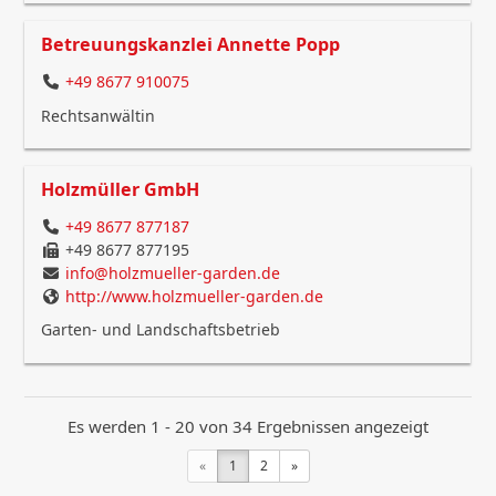
Betreuungskanzlei Annette Popp
+49 8677 910075
Rechtsanwältin
Holzmüller GmbH
+49 8677 877187
+49 8677 877195
info@holzmueller-garden.de
http://www.holzmueller-garden.de
Garten- und Landschaftsbetrieb
Es werden 1 - 20 von 34 Ergebnissen angezeigt
«
1
2
»