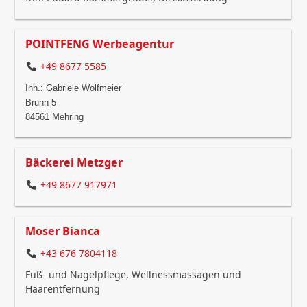
POINTFENG Werbeagentur
+49 8677 5585
Inh.: Gabriele Wolfmeier
Brunn 5
84561 Mehring
Bäckerei Metzger
+49 8677 917971
Moser Bianca
+43 676 7804118
Fuß- und Nagelpflege, Wellnessmassagen und
Haarentfernung