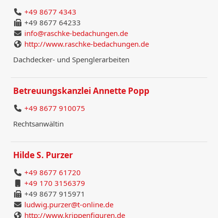
+49 8677 4343
+49 8677 64233
info@raschke-bedachungen.de
http://www.raschke-bedachungen.de
Dachdecker- und Spenglerarbeiten
Betreuungskanzlei Annette Popp
+49 8677 910075
Rechtsanwältin
Hilde S. Purzer
+49 8677 61720
+49 170 3156379
+49 8677 915971
ludwig.purzer@t-online.de
http://www.krippenfiguren.de