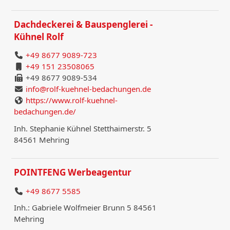
Dachdeckerei & Bauspenglerei -
Kühnel Rolf
+49 8677 9089-723
+49 151 23508065
+49 8677 9089-534
info@rolf-kuehnel-bedachungen.de
https://www.rolf-kuehnel-
bedachungen.de/
Inh. Stephanie Kühnel Stetthaimerstr. 5
84561 Mehring
POINTFENG Werbeagentur
+49 8677 5585
Inh.: Gabriele Wolfmeier Brunn 5 84561
Mehring