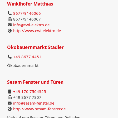
Winklhofer Matthias
8677/9146066
8677/9146067
info@ewi-elektro.de
http://www.ewi-elektro.de
Ökobauernmarkt Stadler
+49 8677 4451
Ökobauernmarkt
Sesam Fenster und Türen
+49 170 7504325
+49 8677 7807
info@sesam-fenster.de
http://www.sesam-fenster.de
Verkauf von Fenster, Türen und Rolläden.