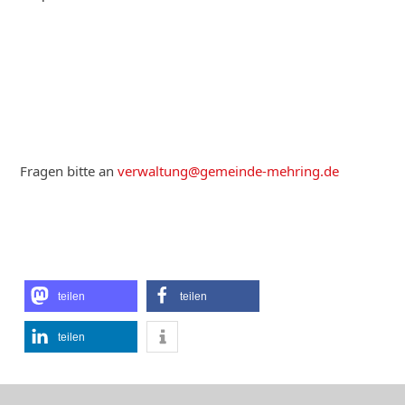
Fragen bitte an
verwaltung@gemeinde-mehring.de
teilen
teilen
teilen