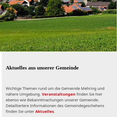
Aktuelles aus unserer Gemeinde
Wichtige Themen rund um die Gemeinde Mehring und
nähere Umgebung.
Veranstaltungen
finden Sie hier
ebenso wie Bekanntmachungen unserer Gemeinde.
Detailliertere Informationen des Gemeindegeschehens
finden Sie unter
Aktuelles
.