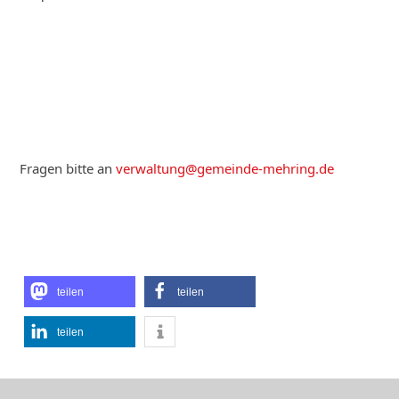
Fragen bitte an
verwaltung@gemeinde-mehring.de
teilen
teilen
teilen