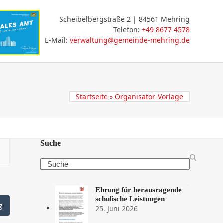
Scheibelbergstraße 2 | 84561 Mehring
Telefon:
+49 8677 4578
E-Mail:
verwaltung@gemeinde-mehring.de
ceportal
Startseite
»
Organisator-Vorlage
Suche
Search
Ehrung für herausragende
schulische Leistungen
g
25. Juni 2026