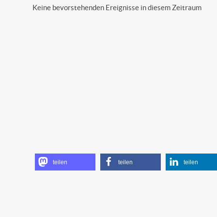
Keine bevorstehenden Ereignisse in diesem Zeitraum
teilen
teilen
teilen