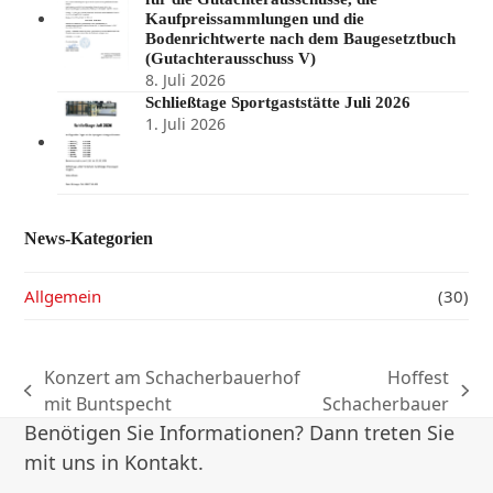
Kaufpreissammlungen und die
Bodenrichtwerte nach dem Baugesetztbuch
(Gutachterausschuss V)
8. Juli 2026
Schließtage Sportgaststätte Juli 2026
1. Juli 2026
News-Kategorien
Allgemein
(30)
Konzert am Schacherbauerhof
Hoffest
vorheriger
Nächster
mit Buntspecht
Schacherbauer
Beitrag:
Beitrag:
Benötigen Sie Informationen? Dann treten Sie
mit uns in Kontakt.