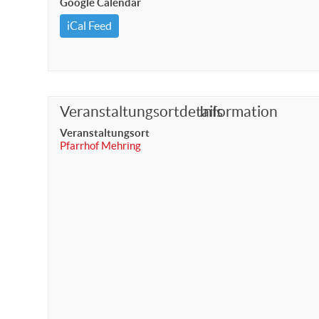
Google Calendar
iCal Feed
Veranstaltungsortdetails
Information
Veranstaltungsort
Pfarrhof Mehring