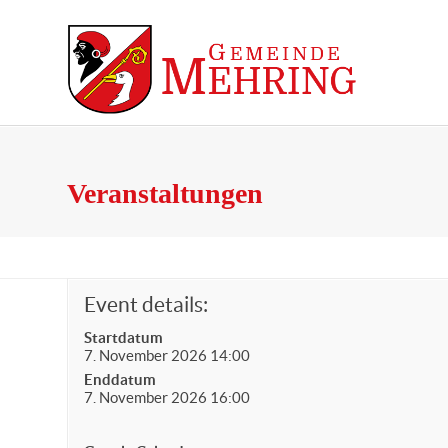
Skip
to
content
Gemeinde
Aktuelles
Sozialkonto Eberheißin
Veranstaltungen
Event details:
Startdatum
7. November 2026 14:00
Enddatum
7. November 2026 16:00