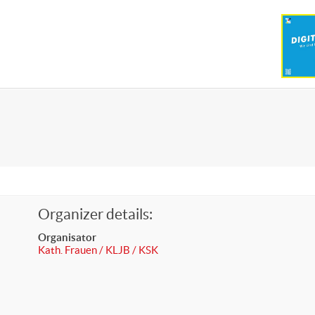
ger
Veranstaltungen
Kontakt
Barrierefreiheit
Bürgerservi
Organizer details:
Organisator
Kath. Frauen / KLJB / KSK