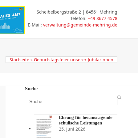
Scheibelbergstraße 2 | 84561 Mehring
Telefon:
+49 8677 4578
E-Mail:
verwaltung@gemeinde-mehring.de
ceportal
Startseite
»
Geburtstagsfeier unserer Jubilarinnen
Suche
Search
Ehrung für herausragende
schulische Leistungen
25. Juni 2026