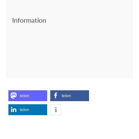
Information
teilen
teilen
teilen