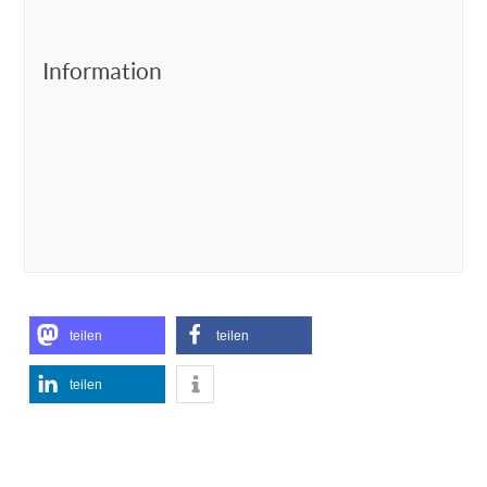
Information
teilen
teilen
teilen