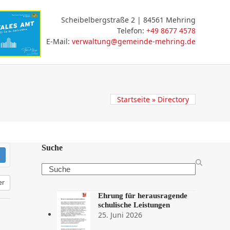
Scheibelbergstraße 2 | 84561 Mehring
Telefon:
+49 8677 4578
E-Mail:
verwaltung@gemeinde-mehring.de
ceportal
Startseite
»
Directory
Suche
Search
er
Ehrung für herausragende
schulische Leistungen
25. Juni 2026