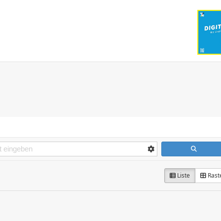
ger
Veranstaltungen
Kontakt
Barrierefreiheit
Bürgerservi
Liste
Rast