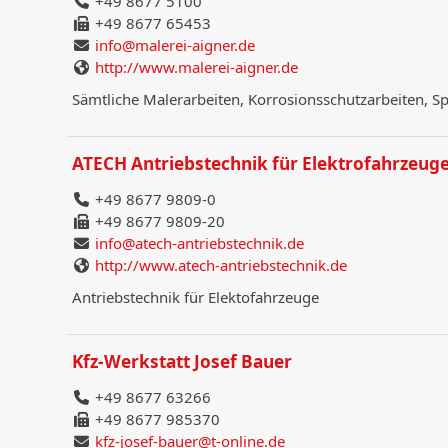
+49 8677 5100
+49 8677 65453
info@malerei-aigner.de
http://www.malerei-aigner.de
Sämtliche Malerarbeiten, Korrosionsschutzarbeiten, Sp
ATECH Antriebstechnik für Elektrofahrzeug
+49 8677 9809-0
+49 8677 9809-20
info@atech-antriebstechnik.de
http://www.atech-antriebstechnik.de
Antriebstechnik für Elektofahrzeuge
Kfz-Werkstatt Josef Bauer
+49 8677 63266
+49 8677 985370
kfz-josef-bauer@t-online.de