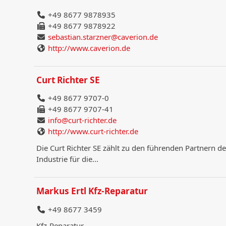
+49 8677 9878935
+49 8677 9878922
sebastian.starzner@caverion.de
http://www.caverion.de
Curt Richter SE
+49 8677 9707-0
+49 8677 9707-41
info@curt-richter.de
http://www.curt-richter.de
Die Curt Richter SE zählt zu den führenden Partnern 
Industrie für die...
Markus Ertl Kfz-Reparatur
+49 8677 3459
Kfz-Reparatur