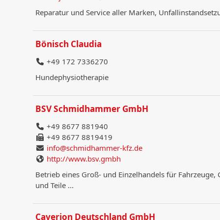
Reparatur und Service aller Marken, Unfallinstandsetz
Bönisch Claudia
+49 172 7336270
Hundephysiotherapie
BSV Schmidhammer GmbH
+49 8677 881940
+49 8677 8819419
info@schmidhammer-kfz.de
http://www.bsv.gmbh
Betrieb eines Groß- und Einzelhandels für Fahrzeuge,
und Teile ...
Caverion Deutschland GmbH