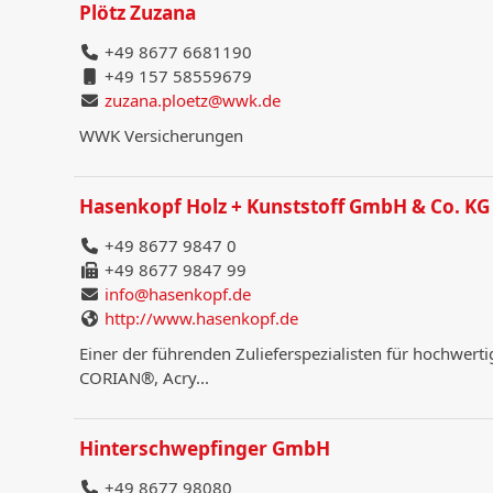
Plötz Zuzana
+49 8677 6681190
+49 157 58559679
zuzana.ploetz@wwk.de
WWK Versicherungen
Hasenkopf Holz + Kunststoff GmbH & Co. KG
+49 8677 9847 0
+49 8677 9847 99
info@hasenkopf.de
http://www.hasenkopf.de
Einer der führenden Zulieferspezialisten für hochwerti
CORIAN®, Acry...
Hinterschwepfinger GmbH
+49 8677 98080