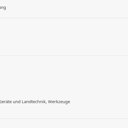
ung
 Geräte und Landtechnik, Werkzeuge