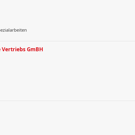
ezialarbeiten
e Vertriebs GmBH