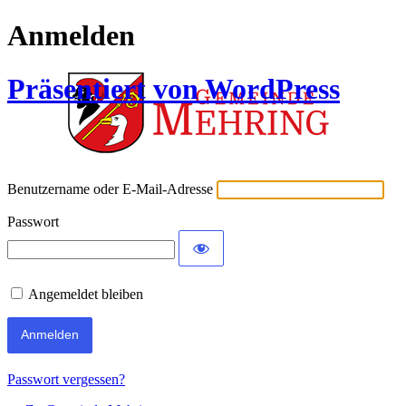
Anmelden
Präsentiert von WordPress
Benutzername oder E-Mail-Adresse
Passwort
Angemeldet bleiben
Alternative:
Passwort vergessen?